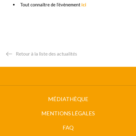
Tout connaître de l’évènement
ici
Retour à la liste des actualités
MÉDIATHÈQUE
MENTIONS LÉGALES
FAQ