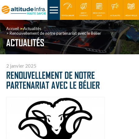
AIDE ET
RENCONTREZ-
TEST ÉLIGIBILITÉ
CONTACT
NOUS
ACTUALITÉS
MÉDIATHÈQUE
Accueil
Actualités
Renouvellement de notre partenariat avec le Bélier
ACTUALITÉS
2 janvier 2025
RENOUVELLEMENT DE NOTRE
PARTENARIAT AVEC LE BÉLIER