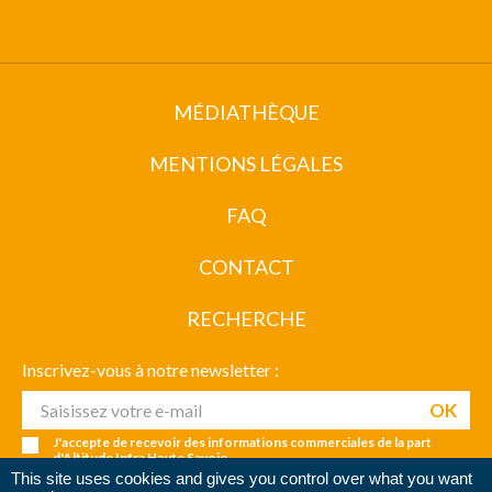
MÉDIATHÈQUE
MENTIONS LÉGALES
FAQ
CONTACT
RECHERCHE
Inscrivez-vous à notre newsletter :
J'accepte de recevoir des informations commerciales de la part
d'Altitude Infra Haute Savoie
This site uses cookies and gives you control over what you want