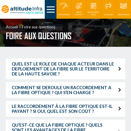
AIDE ET
RENCONTREZ-
TEST ÉLIGIBILITÉ
CONTACT
NOUS
ACTUALITÉS
MÉDIATHÈQUE
Accueil
Foire aux questions
FOIRE AUX QUESTIONS
QUEL EST LE ROLE DE CHAQUE ACTEUR DANS LE
DEPLOIEMENT DE LA FIBRE SUR LE TERRITOIRE
DE LA HAUTE SAVOIE ?
COMMENT SE DEROULE UN RACCORDEMENT A
LA FIBRE OPTIQUE ? QUI S’EN CHARGE ?
LE RACCORDEMENT À LA FIBRE OPTIQUE EST-IL
PAYANT ? SI OUI, QUEL EST SON COÛT ?
QU’EST-CE QUE LA FIBRE OPTIQUE ? QUELS
SONT LES AVANTAGES DE LA FIBRE