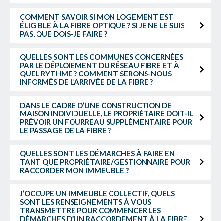
COMMENT SAVOIR SI MON LOGEMENT EST
ÉLIGIBLE À LA FIBRE OPTIQUE ? SI JE NE LE SUIS
PAS, QUE DOIS-JE FAIRE ?
QUELLES SONT LES COMMUNES CONCERNÉES
PAR LE DÉPLOIEMENT DU RÉSEAU FIBRE ET À
QUEL RYTHME ? COMMENT SERONS-NOUS
INFORMÉS DE L’ARRIVÉE DE LA FIBRE ?
DANS LE CADRE D’UNE CONSTRUCTION DE
MAISON INDIVIDUELLE, LE PROPRIÉTAIRE DOIT-IL
PRÉVOIR UN FOURREAU SUPPLÉMENTAIRE POUR
LE PASSAGE DE LA FIBRE ?
QUELLES SONT LES DÉMARCHES À FAIRE EN
TANT QUE PROPRIÉTAIRE/GESTIONNAIRE POUR
RACCORDER MON IMMEUBLE ?
J’OCCUPE UN IMMEUBLE COLLECTIF, QUELS
SONT LES RENSEIGNEMENTS À VOUS
TRANSMETTRE POUR COMMENCER LES
DÉMARCHES D’UN RACCORDEMENT À LA FIBRE