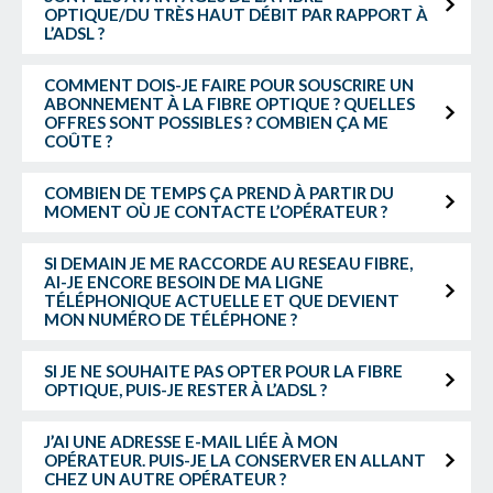
OPTIQUE/DU TRÈS HAUT DÉBIT PAR RAPPORT À
L’ADSL ?
COMMENT DOIS-JE FAIRE POUR SOUSCRIRE UN
ABONNEMENT À LA FIBRE OPTIQUE ? QUELLES
OFFRES SONT POSSIBLES ? COMBIEN ÇA ME
COÛTE ?
COMBIEN DE TEMPS ÇA PREND À PARTIR DU
MOMENT OÙ JE CONTACTE L’OPÉRATEUR ?
SI DEMAIN JE ME RACCORDE AU RESEAU FIBRE,
AI-JE ENCORE BESOIN DE MA LIGNE
TÉLÉPHONIQUE ACTUELLE ET QUE DEVIENT
MON NUMÉRO DE TÉLÉPHONE ?
SI JE NE SOUHAITE PAS OPTER POUR LA FIBRE
OPTIQUE, PUIS-JE RESTER À L’ADSL ?
J’AI UNE ADRESSE E-MAIL LIÉE À MON
OPÉRATEUR. PUIS-JE LA CONSERVER EN ALLANT
CHEZ UN AUTRE OPÉRATEUR ?