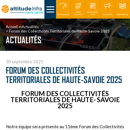
AIDE ET
RENCONTREZ-
TEST ÉLIGIBILITÉ
CONTACT
NOUS
ACTUALITÉS
MÉDIATHÈQUE
Accueil
Actualités
Forum des Collectivités Territoriales de Haute-Savoie 2025
ACTUALITÉS
30 septembre 2025
FORUM DES COLLECTIVITÉS
TERRITORIALES DE HAUTE-SAVOIE 2025
FORUM DES COLLECTIVITÉS
TERRITORIALES DE HAUTE- SAVOIE
2025
Notre équipe sera présente au 11ème Forum des Collectivités