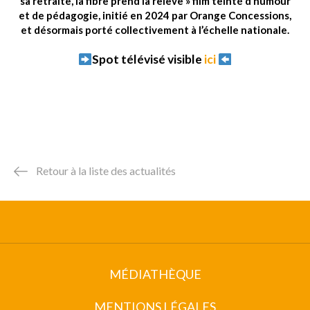
sa retraite, la fibre prend la relève » film teinté d’humour
et de pédagogie, initié en 2024 par Orange Concessions,
et désormais porté collectivement à l’échelle nationale.
Spot télévisé visible
ici
Retour à la liste des actualités
MÉDIATHÈQUE
MENTIONS LÉGALES