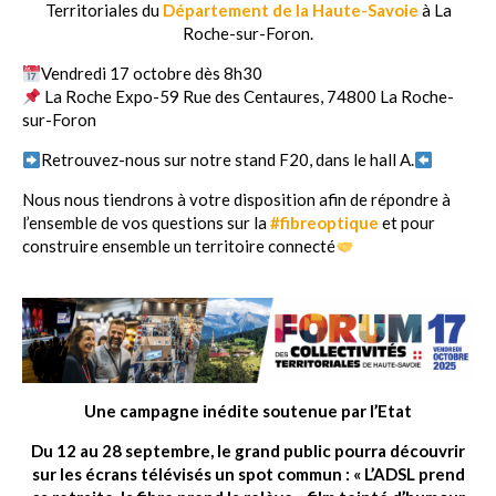
Territoriales du
Département de la Haute-Savoie
à La
Roche-sur-Foron.
Vendredi 17 octobre dès 8h30
La Roche Expo-59 Rue des Centaures, 74800 La Roche-
sur-Foron
Retrouvez-nous sur notre stand F20, dans le hall A.
Nous nous tiendrons à votre disposition afin de répondre à
l’ensemble de vos questions sur la
#
fibreoptique
et pour
construire ensemble un territoire connecté
Une campagne inédite soutenue par l’Etat
Du 12 au 28 septembre, le grand public pourra découvrir
sur les écrans télévisés un spot commun : « L’ADSL prend